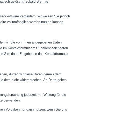
tisch gelöscht, sobald Sie Ihre
ser-Software verhindern; wir weisen Sie jedoch
bsite vollumfänglich werden nutzen können.
den wir die von Ihnen angegebenen Daten
Die im Kontaktformular mit * gekennzeichneten
ten Sie, dass Eingaben in das Kontaktformular
 haben, dürfen wir diese Daten gemäß dem
e dem nicht widersprechen. An Dritte geben
ungsforschung jederzeit mit Wirkung für die
cke verwenden.
chen Vorgaben nur dann nutzen, wenn Sie uns