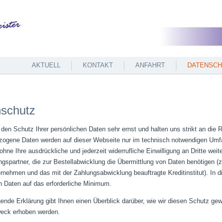
AKTUELL
KONTAKT
ANFAHRT
DATENSCH
schutz
den Schutz Ihrer persönlichen Daten sehr ernst und halten uns strikt an die
ogene Daten werden auf dieser Webseite nur im technisch notwendigen Um
ohne Ihre ausdrückliche und jederzeit widerrufliche Einwilligung an Dritte we
ngspartner, die zur Bestellabwicklung die Übermittlung von Daten benötigen (z
rnehmen und das mit der Zahlungsabwicklung beauftragte Kreditinstitut). In 
en Daten auf das erforderliche Minimum.
gende Erklärung gibt Ihnen einen Überblick darüber, wie wir diesen Schutz ge
eck erhoben werden.