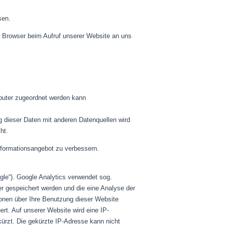
sen.
r Browser beim Aufruf unserer Website an uns
puter zugeordnet werden kann
dieser Daten mit anderen Datenquellen wird
ht.
nformationsangebot zu verbessern.
le“). Google Analytics verwendet sog.
er gespeichert werden und die eine Analyse der
onen über Ihre Benutzung dieser Website
rt. Auf unserer Website wird eine IP-
ürzt. Die gekürzte IP-Adresse kann nicht