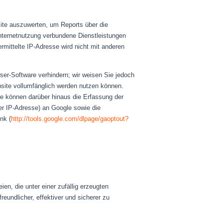
ite auszuwerten, um Reports über die
nternetnutzung verbundene Dienstleistungen
mittelte IP-Adresse wird nicht mit anderen
ser-Software verhindern; wir weisen Sie jedoch
bsite vollumfänglich werden nutzen können.
e können darüber hinaus die Erfassung der
er IP-Adresse) an Google sowie die
nk (
http://tools.google.com/dlpage/gaoptout?
en, die unter einer zufällig erzeugten
undlicher, effektiver und sicherer zu