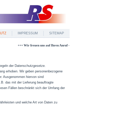
UTZ
IMPRESSUM
SITEMAP
+++ Wir freuen uns auf Ihren Anruf - 07633-14215 +++
 Regeln der Datenschutzgesetze.
fang erhoben. Wir geben personenbezogene
iter. Ausgenommen hiervon sind
.B. das mit der Lieferung beauftragte
diesen Fällen beschränkt sich der Umfang der
währleisten und welche Art von Daten zu