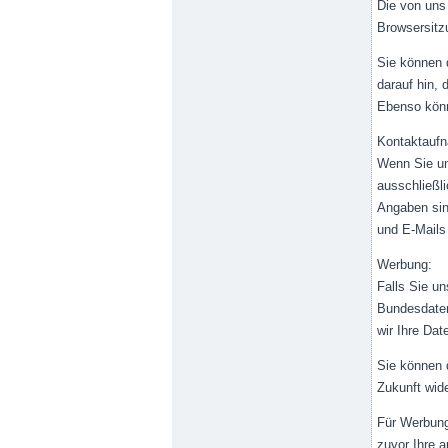
Die von uns
Browsersitz
Sie können 
darauf hin,
Ebenso könn
Kontaktaufn
Wenn Sie un
ausschließli
Angaben sin
und E-Mails
Werbung:
Falls Sie u
Bundesdaten
wir Ihre Dat
Sie können 
Zukunft wid
Für Werbung
zuvor Ihre 