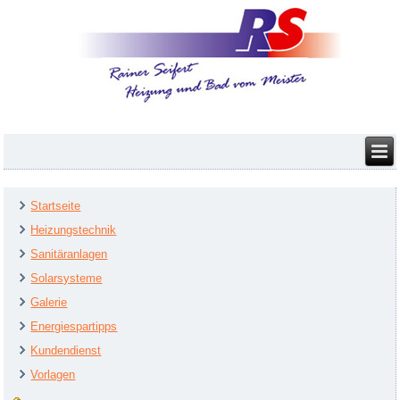
Startseite
Heizungstechnik
Sanitäranlagen
Solarsysteme
Galerie
Energiespartipps
Kundendienst
Vorlagen