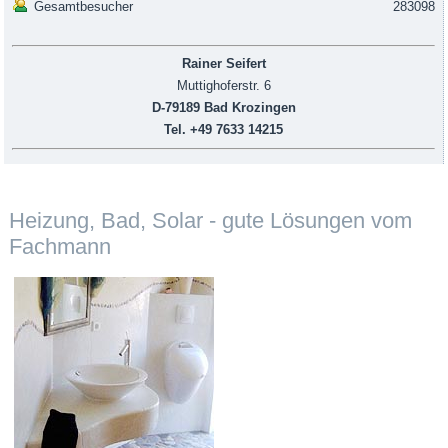
Gesamtbesucher
283098
Rainer Seifert
Muttighoferstr. 6
D-79189 Bad Krozingen
Tel. +49 7633 14215
Heizung, Bad, Solar - gute Lösungen vom
Fachmann